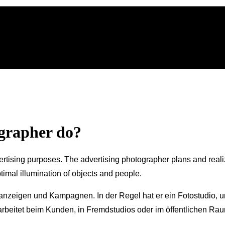
ographer do?
ertising purposes. The advertising photographer plans and reali
imal illumination of objects and people.
beanzeigen und Kampagnen. In der Regel hat er ein Fotostudio, 
er arbeitet beim Kunden, in Fremdstudios oder im öffentlichen 