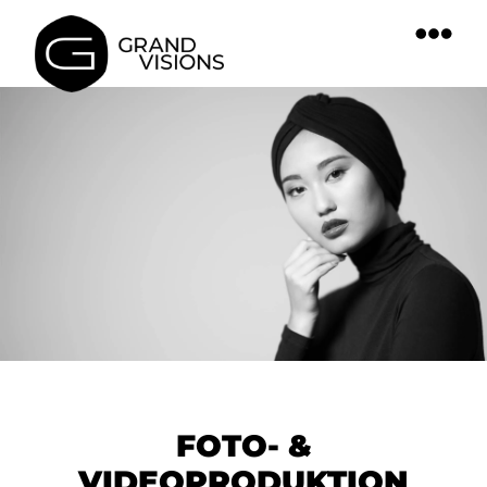
springen
FOTO- &
VIDEOPRODUKTION