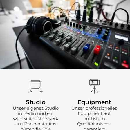
Studio
Equipment
Unser eigenes Studio
Unser professionelles
in Berlin und ein
Equipment auf
weltweites Netzwerk
höchstem
aus Partnerstudios
Qualitätsniveau
bieten flexible
garantiert