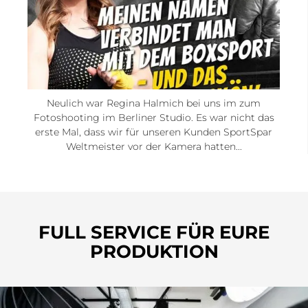
Neulich war Regina Halmich bei uns im zum
Fotoshooting im Berliner Studio. Es war nicht das
erste Mal, dass wir für unseren Kunden SportSpar
Weltmeister vor der Kamera hatten...
FULL SERVICE FÜR EURE
PRODUKTION