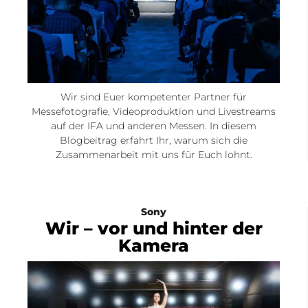
Wir sind Euer kompetenter Partner für
Messefotografie, Videoproduktion und Livestreams
auf der IFA und anderen Messen. In diesem
Blogbeitrag erfahrt Ihr, warum sich die
Zusammenarbeit mit uns für Euch lohnt.
Sony
Wir – vor und hinter der
Kamera