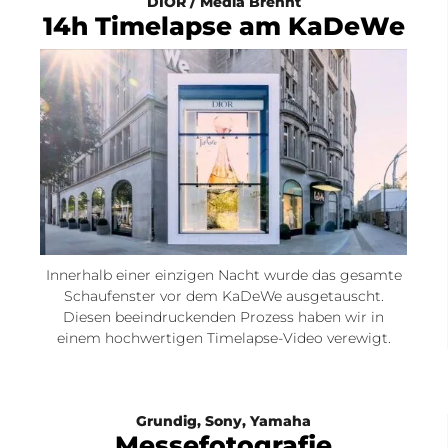
DIOR / Media Brennt
14h Timelapse am KaDeWe
Innerhalb einer einzigen Nacht wurde das gesamte
Schaufenster vor dem KaDeWe ausgetauscht.
Diesen beeindruckenden Prozess haben wir in
einem hochwertigen Timelapse-Video verewigt.
Grundig
,
Sony
,
Yamaha
Messefotografie