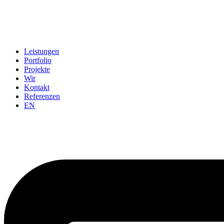
Leistungen
Portfolio
Projekte
Wir
Kontakt
Referenzen
EN