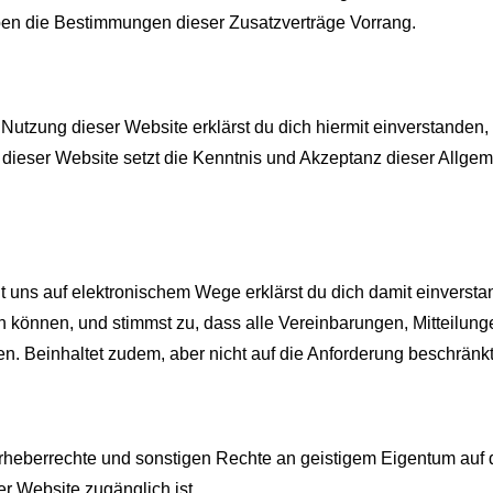
ben die Bestimmungen dieser Zusatzverträge Vorrang.
e Nutzung dieser Website erklärst du dich hiermit einverstanden
ieser Website setzt die Kenntnis und Akzeptanz dieser Allge
 uns auf elektronischem Wege erklärst du dich damit einversta
n können, und stimmst zu, dass alle Vereinbarungen, Mitteilunge
n. Beinhaltet zudem, aber nicht auf die Anforderung beschränkt, 
Urheberrechte und sonstigen Rechte an geistigem Eigentum auf 
r Website zugänglich ist.