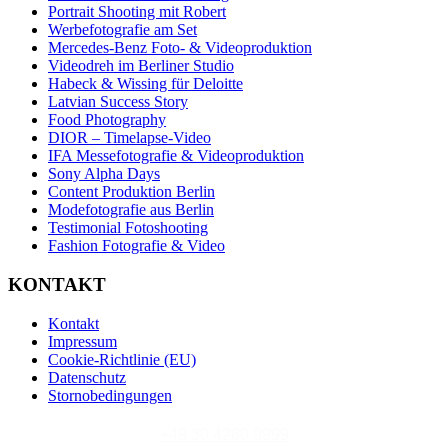
Portrait Shooting mit Robert
Werbefotografie am Set
Mercedes-Benz Foto- & Videoproduktion
Videodreh im Berliner Studio
Habeck & Wissing für Deloitte
Latvian Success Story
Food Photography
DIOR – Timelapse-Video
IFA Messefotografie & Videoproduktion
Sony Alpha Days
Content Produktion Berlin
Modefotografie aus Berlin
Testimonial Fotoshooting
Fashion Fotografie & Video
KONTAKT
Kontakt
Impressum
Cookie-Richtlinie (EU)
Datenschutz
Stornobedingungen
+49 30 4280 9999