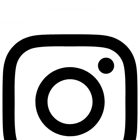
hello@grandvisions.de
Instagram