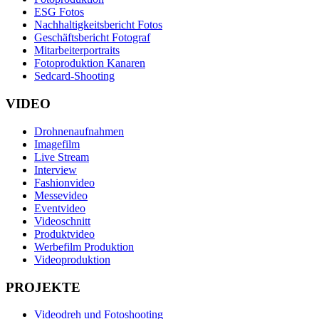
ESG Fotos
Nachhaltigkeitsbericht Fotos
Geschäftsbericht Fotograf
Mitarbeiterportraits
Fotoproduktion Kanaren
Sedcard-Shooting
VIDEO
Drohnenaufnahmen
Imagefilm
Live Stream
Interview
Fashionvideo
Messevideo
Eventvideo
Videoschnitt
Produktvideo
Werbefilm Produktion
Videoproduktion
PROJEKTE
Videodreh und Fotoshooting