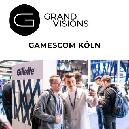
springen
MESSEFOTOGRAF
GAMESCOM KÖLN